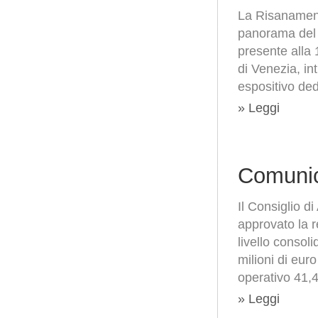
La Risanament
panorama del r
presente alla 
di Venezia, int
espositivo ded
» Leggi
Comunic
Il Consiglio 
approvato la 
livello consoli
milioni di eur
operativo 41,4
» Leggi