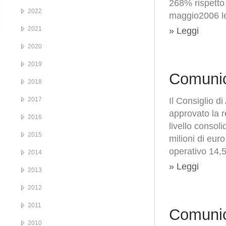
268% rispetto 
2022
maggio2006 le
2021
» Leggi
2020
2019
Comunic
2018
2017
Il Consiglio 
approvato la 
2016
livello consoli
2015
milioni di eur
operativo 14,5
2014
» Leggi
2013
2012
2011
Comunic
2010