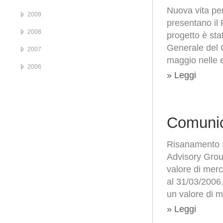
Nuova vita per
2009
presentano il 
2008
progetto è sta
Generale del 
2007
maggio nelle
2006
» Leggi
Comunic
Risanamento S
Advisory Group
valore di merc
al 31/03/2006.
un valore di m
» Leggi