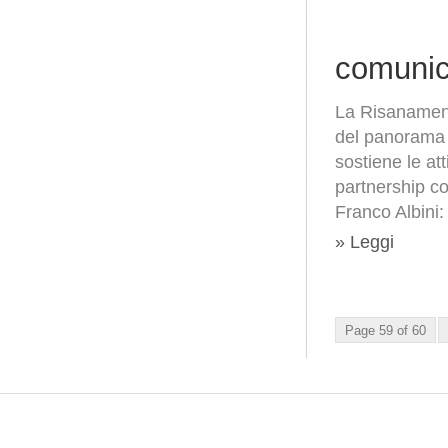
comunic
La Risanamento
del panorama d
sostiene le at
partnership co
Franco Albini:
» Leggi
Page 59 of 60