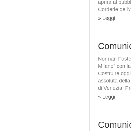
aprirà al pub
Corderie dell’A
» Leggi
Comunic
Norman Foster
Milano” con la
Costruire oggi
assoluta della
di Venezia. Pr
» Leggi
Comunic