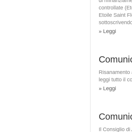
di rifinanziam
controllate (E
Etoile Saint F
sottoscrivendo
» Leggi
Comunic
Risanamento a
leggi tutto il 
» Leggi
Comunic
Il Consiglio 