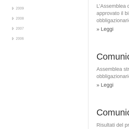
L’Assemblea de
2009
approvato il b
2008
obbligazionari
» Leggi
2007
2006
Comunic
Assemblea stra
obbligazionari
» Leggi
Comunic
Risultati del 