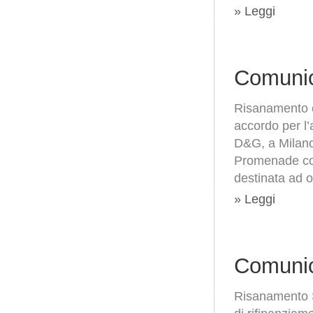
» Leggi
Comunic
Risanamento 
accordo per l
D&G, a Milano
Promenade com
destinata ad o
» Leggi
Comunic
Risanamento S