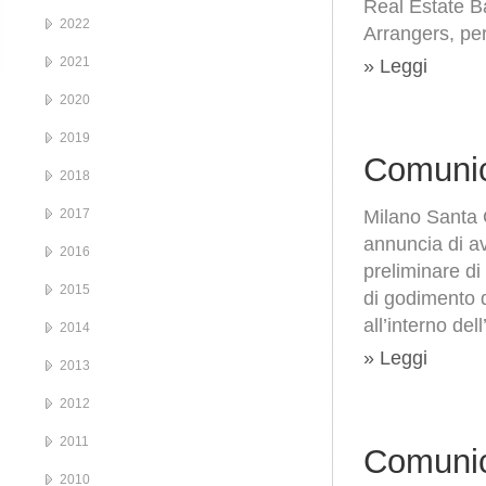
Real Estate Ba
2022
Arrangers, pe
2021
» Leggi
2020
2019
Comunic
2018
2017
Milano Santa 
annuncia di av
2016
preliminare di 
2015
di godimento d
all’interno de
2014
» Leggi
2013
2012
2011
Comunic
2010