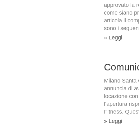
approvato la 
come siano pros
articola il com
sono i seguent
» Leggi
Comunic
Milano Santa 
annuncia di ave
locazione con 
l’apertura ris
Fitness. Queste
» Leggi