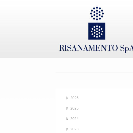
2026
2025
2024
2023