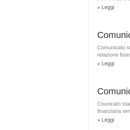
» Leggi
Comunic
Comunicato st
relazione fina
» Leggi
Comunic
Counicato sta
finanziaria s
» Leggi