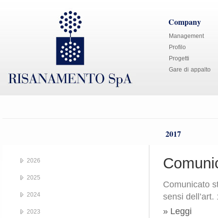
Company
Management
Profilo
Progetti
Gare di appalto
2017
Comunic
2026
2025
Comunicato st
2024
sensi dell’art
» Leggi
2023