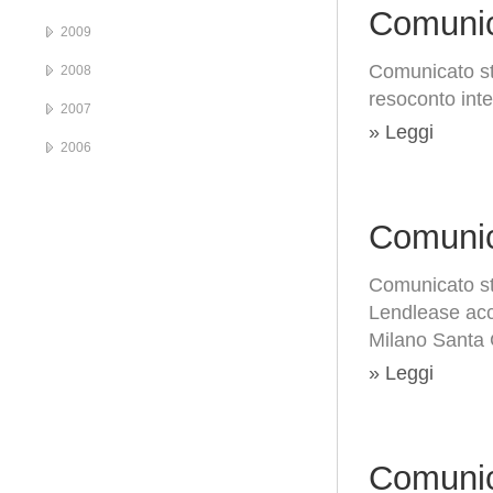
Comunic
2009
Comunicato s
2008
resoconto int
2007
» Leggi
2006
Comunic
Comunicato st
Lendlease acco
Milano Santa 
» Leggi
Comunic