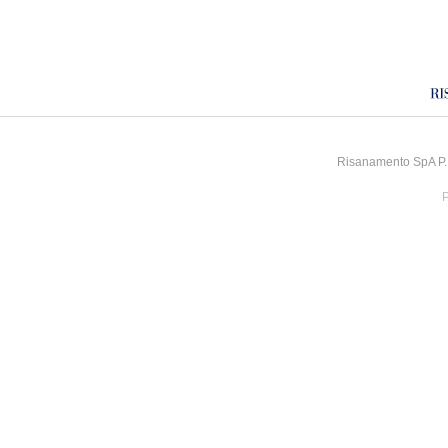
Risanamento SpA P.I
P