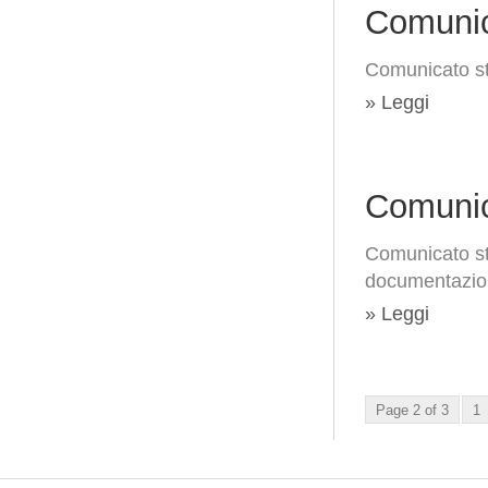
Comunic
Comunicato s
» Leggi
Comunic
Comunicato s
documentazio
» Leggi
Page 2 of 3
1