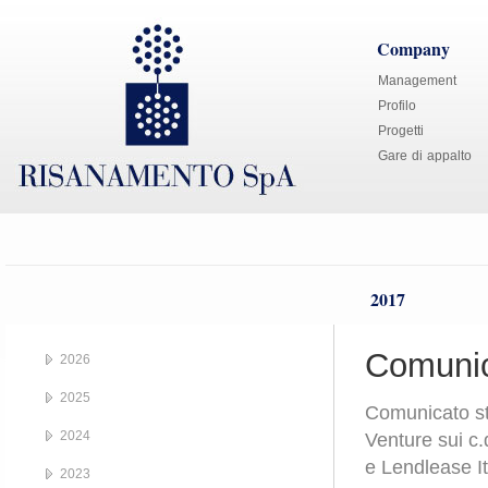
Company
Management
Profilo
Progetti
Gare di appalto
2017
Comunic
2026
2025
Comunicato st
2024
Venture sui c.
e Lendlease Ita
2023