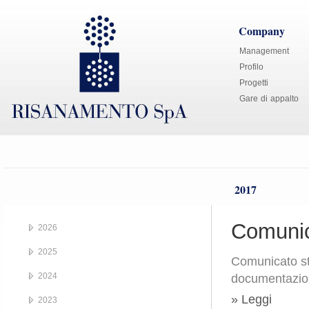
Company
Management
Profilo
Progetti
Gare di appalto
2017
Comunic
2026
2025
Comunicato s
2024
documentazio
» Leggi
2023