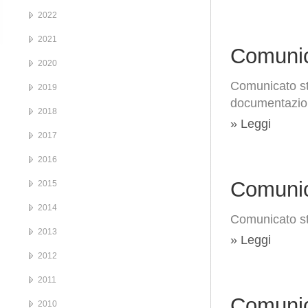
2022
2021
Comunic
2020
Comunicato st
2019
documentazio
2018
» Leggi
2017
2016
Comunic
2015
2014
Comunicato st
2013
» Leggi
2012
2011
Comunic
2010