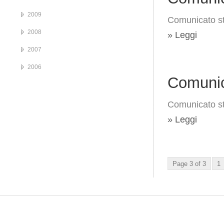
2009
Comunicato st
2008
» Leggi
2007
2006
Comunic
Comunicato st
» Leggi
Page 3 of 3
1