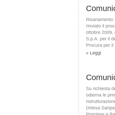
Comunic
Risanamento S.
rinviato il pr
ottobre 2009,
S.p.A. per il 
Procura per il
» Leggi
Comunic
Su richiesta d
odierna le pri
ristrutturazion
(Intesa Sanpa
Popolare e Ba