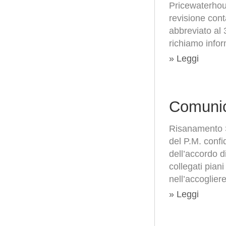
Pricewaterhous
revisione cont
abbreviato al
richiamo infor
» Leggi
Comunic
Risanamento S
del P.M. confi
dell’accordo d
collegati piani
nell’accogliere
» Leggi