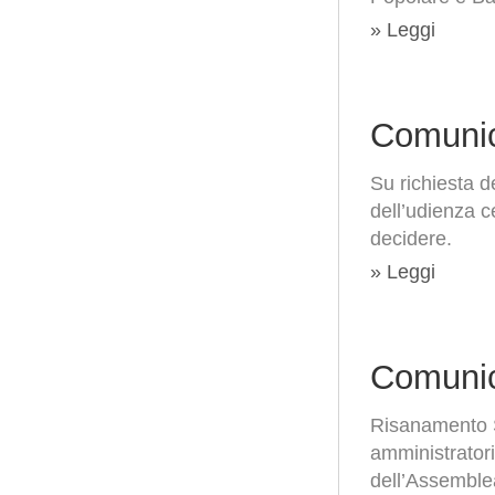
» Leggi
Comunic
Su richiesta d
dell’udienza c
decidere.
» Leggi
Comunic
Risanamento S.
amministratori
dell’Assemblea