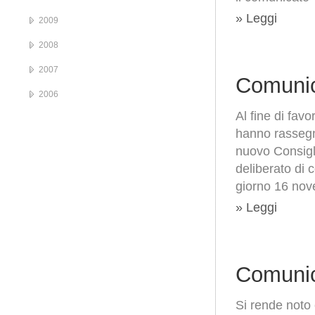
» Leggi
2009
2008
2007
Comunic
2006
Al fine di favo
hanno rassegna
nuovo Consigli
deliberato di 
giorno 16 nov
» Leggi
Comunic
Si rende noto 