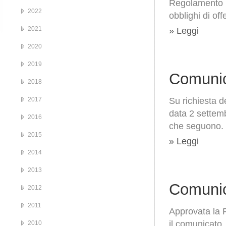
Regolamento Em
2022
obblighi di off
2021
» Leggi
2020
2019
Comunic
2018
2017
Su richiesta d
data 2 settem
2016
che seguono. 
2015
» Leggi
2014
2013
Comunic
2012
2011
Approvata la 
il comunicato
2010