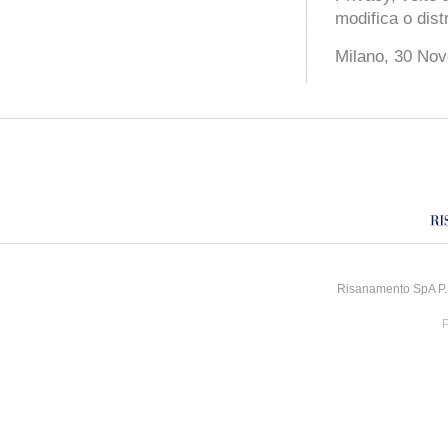
modifica o dist
Milano, 30 No
Risanamento SpA P.I
P