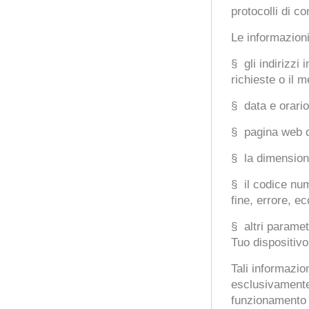
protocolli di c
Le informazioni
§ gli indirizzi
richieste o il m
§ data e orario 
§ pagina web di
§ la dimensione
§ il codice num
fine, errore, ec
§ altri paramet
Tuo dispositivo
Tali informazio
esclusivamente 
funzionamento 