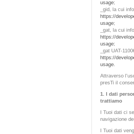
usage
;
_gid, la cui in
https://develop
usage
;
_gat, la cui in
https://develop
usage
;
_gat UAT-11006
https://develop
usage
.
Attraverso l’us
presTi il consen
1.
I dati perso
trattiamo
I Tuoi dati ci 
navigazione del
I Tuoi dati veng