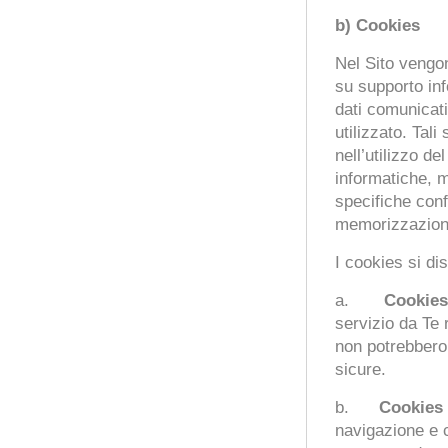
b) Cookies
Nel Sito vengono
su supporto inf
dati comunicati
utilizzato. Tal
nell’utilizzo de
informatiche, 
specifiche conf
memorizzazione
I cookies si di
a.
Cookies
servizio da Te 
non potrebbero
sicure.
b.
Cookies 
navigazione e cr