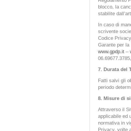
Regolamento Pri
blocco, la canc
stabilite dall’
In caso di manc
scrivente socie
Codice Privacy
Garante per la 
www.gpdp.it
–
06.69677.3785, 
7.
Durata del 
Fatti salvi gli 
periodo determin
8.
Misure di s
Attraverso il Si
applicabile ed 
normativa in vi
Privacy, volte 