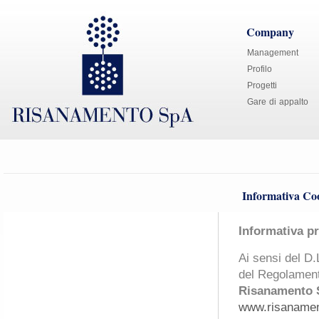
Company
Management
Profilo
Progetti
Gare di appalto
Informativa Co
I
nformativa pr
Ai sensi del D.
del Regolament
Risanamento 
www.risaname