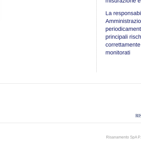
misurazione e 
La responsabil
Amministrazion
periodicamente
principali risc
correttamente 
monitorati
Risanamento SpA P.I