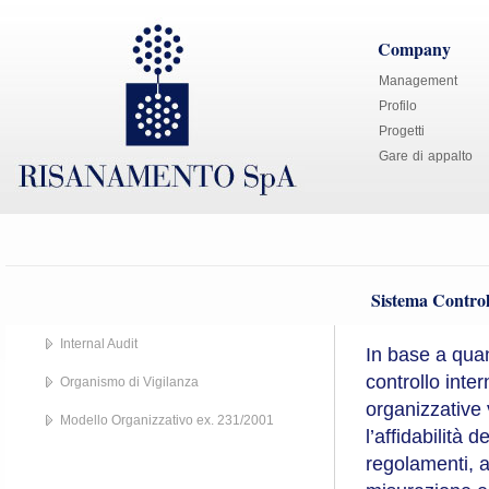
Company
Management
Profilo
Progetti
Gare di appalto
Sistema Control
Internal Audit
In base a quan
controllo inter
Organismo di Vigilanza
organizzative 
Modello Organizzativo ex. 231/2001
l’affidabilità d
regolamenti, a