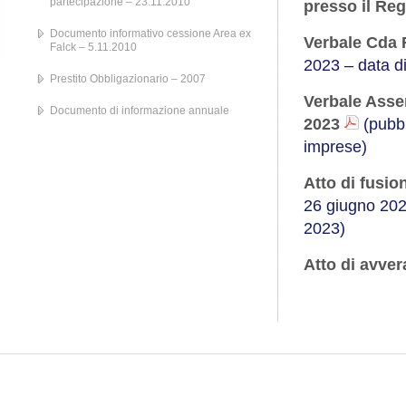
partecipazione – 23.11.2010
presso il Reg
Documento informativo cessione Area ex
Verbale Cda 
Falck – 5.11.2010
2023 – data di
Prestito Obbligazionario – 2007
Verbale Assem
Documento di informazione annuale
2023
(pubbl
imprese)
Atto di fusio
26 giugno 2023
2023)
Atto di avve