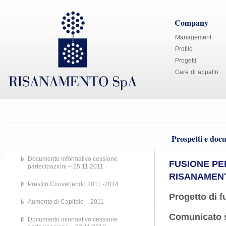
Company
Management
Profilo
Progetti
Gare di appalto
Prospetti e doc
Documento informativo cessione
FUSIONE PE
partecipazioni – 25.11.2011
RISANAMEN
Prestito Convertendo 2011 -2014
Progetto di f
Aumento di Capitale – 2011
Comunicato s
Documento informativo cessione