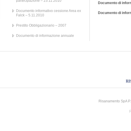
partecipazione – 23.11.2010
Documento di infor
Documento informativo cessione Area ex
Documento di infor
Falck – 5.11.2010
Prestito Obbligazionario – 2007
Documento di informazione annuale
Risanamento SpA P.I
P