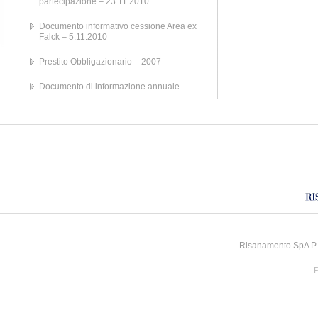
partecipazione – 23.11.2010
Documento informativo cessione Area ex
Falck – 5.11.2010
Prestito Obbligazionario – 2007
Documento di informazione annuale
Risanamento SpA P.I
P