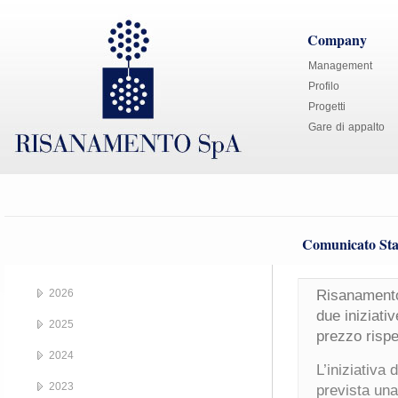
Company
Management
Profilo
Progetti
Gare di appalto
Comunicato Sta
2026
Risanamento 
due iniziati
2025
prezzo rispe
2024
L’iniziativa
2023
prevista una