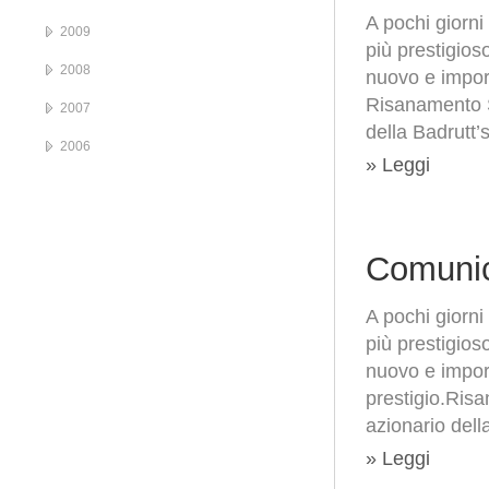
A pochi giorni
2009
più prestigio
2008
nuovo e import
Risanamento Sp
2007
della Badrutt’
2006
» Leggi
Comunic
A pochi giorni
più prestigio
nuovo e import
prestigio.Risa
azionario dell
» Leggi