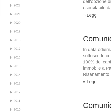
dell’opzione d
2022
esercitabile d
2021
» Leggi
2020
2019
Comunic
2018
2017
In data odier
sottoscritto c
2016
100% del capit
2015
immobile a Par
Risanamento s
2014
» Leggi
2013
2012
2011
Comunic
2010