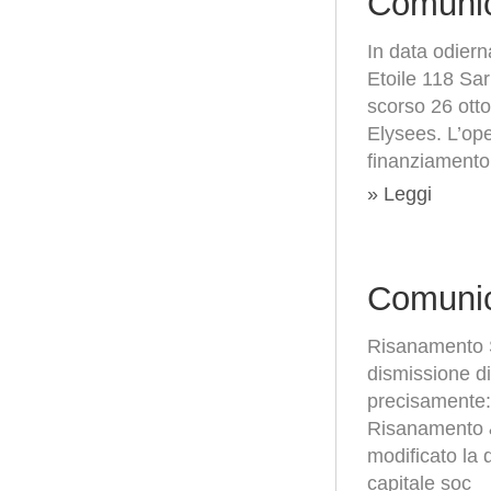
Comunic
In data odiern
Etoile 118 Sar
scorso 26 ott
Elysees. L’ope
finanziamento
» Leggi
Comunic
Risanamento S
dismissione di
precisamente: 
Risanamento &
modificato la 
capitale soc