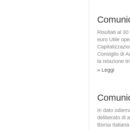
Comunic
Risultati al 3
euro Utile oper
Capitalizzazio
Consiglio di 
la relazione t
» Leggi
Comunic
In dato odiern
deliberato di 
Borsa Italiana