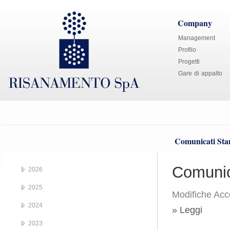
Company
Management
Profilo
Progetti
Gare di appalto
Comunicati St
Comunic
2026
2025
Modifiche Acc
2024
» Leggi
2023