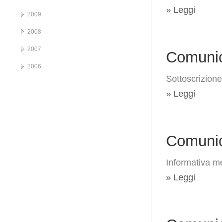
» Leggi
2009
2008
2007
Comunic
2006
Sottoscrizione
» Leggi
Comunic
Informativa me
» Leggi