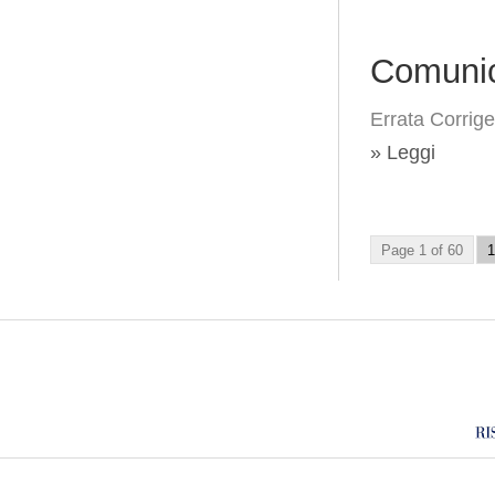
Comunic
Errata Corrige
» Leggi
Page 1 of 60
1