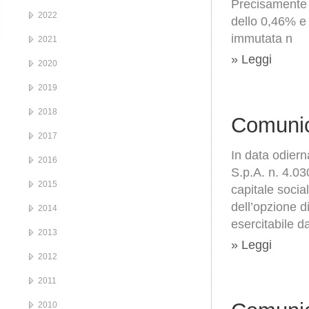
Precisamente 
2022
dello 0,46% e 
immutata n
2021
» Leggi
2020
2019
2018
Comunic
2017
In data odier
2016
S.p.A. n. 4.03
2015
capitale socia
dell’opzione d
2014
esercitabile d
2013
» Leggi
2012
2011
2010