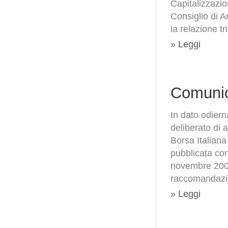
Capitalizzazio
Consiglio di 
la relazione t
» Leggi
Comunic
In dato odiern
deliberato di 
Borsa Italiana
pubblicata co
novembre 2006
raccomandaz
» Leggi