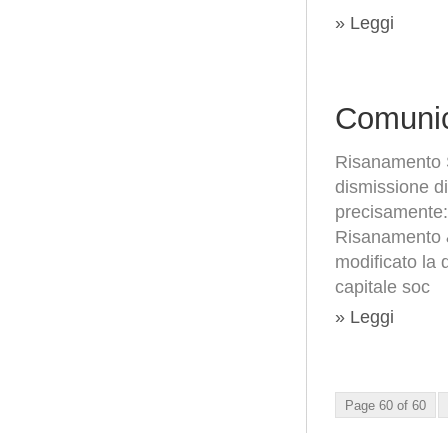
» Leggi
Comunic
Risanamento S
dismissione di
precisamente: 
Risanamento &
modificato la 
capitale soc
» Leggi
Page 60 of 60