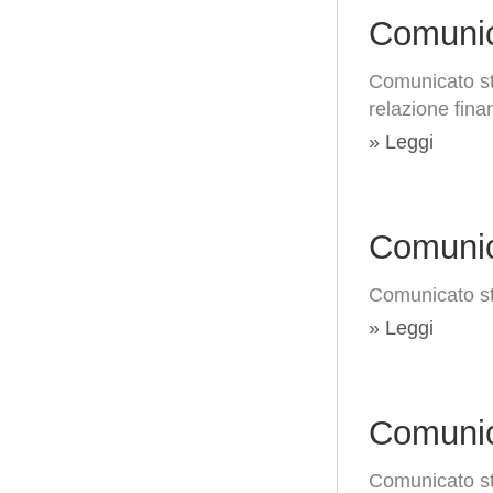
Comunic
Comunicato st
relazione fina
» Leggi
Comunic
Comunicato st
» Leggi
Comunic
Comunicato st