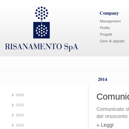
Company
Management
Profilo
Progetti
Gare di appalto
2014
Comunic
2026
2025
Comunicato s
2024
del resoconto
» Leggi
2023