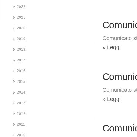
2022
2021
Comunic
2020
Comunicato s
2019
» Leggi
2018
2017
2016
Comunic
2015
Comunicato st
2014
» Leggi
2013
2012
2011
Comunic
2010