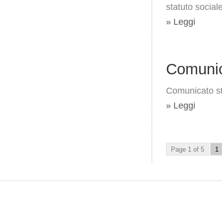
statuto social
» Leggi
Comunic
Comunicato s
» Leggi
Page 1 of 5
1