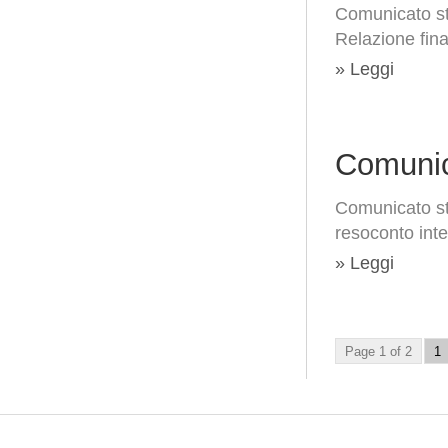
Comunicato st
Relazione fin
» Leggi
Comunic
Comunicato st
resoconto int
» Leggi
Page 1 of 2
1