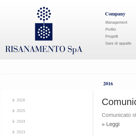
Company
Management
Profilo
Progetti
Gare di appalto
2016
Comunic
2026
2025
Comunicato s
2024
» Leggi
2023