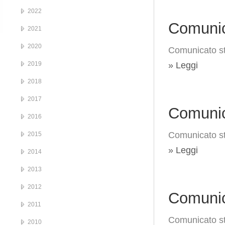
2022
Comunic
2021
2020
Comunicato s
2019
» Leggi
2018
2017
Comunic
2016
Comunicato s
2015
» Leggi
2014
2013
2012
Comunic
2011
Comunicato s
2010