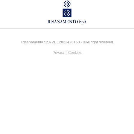
Risanamento SpA P.I. 12823420158 - ©All right reserved
Privacy
::
Cookies