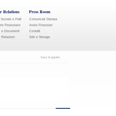
r Relations
Press Room
 Sociale e Patti
Comunicati Stampa
io Finanziario
Avvisi Finanziari
i e Documenti
Contatti
e Relazioni
Sdir e Storage
Gare di appalto