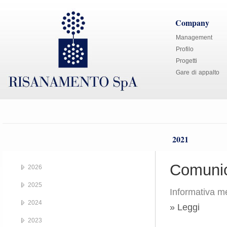
Company
Management
Profilo
Progetti
Gare di appalto
2021
Comunic
2026
2025
Informativa me
2024
» Leggi
2023