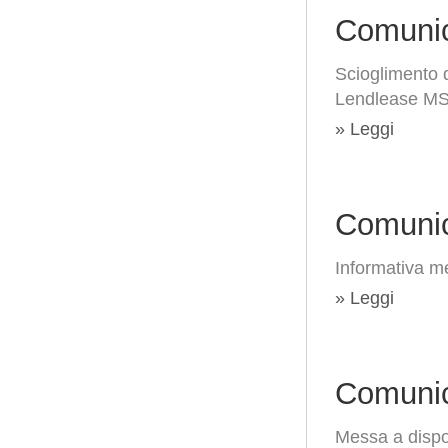
Comunic
Scioglimento d
Lendlease MSG
» Leggi
Comunic
Informativa me
» Leggi
Comunic
Messa a dispo