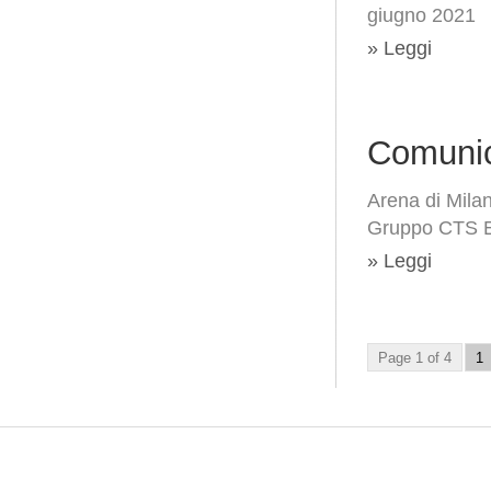
giugno 2021
» Leggi
Comunic
Arena di Milan
Gruppo CTS 
» Leggi
Page 1 of 4
1