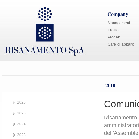
Company
Management
Profilo
Progetti
Gare di appalto
2010
Comunic
2026
2025
Risanamento S.
2024
amministratori
dell’Assemblea
2023