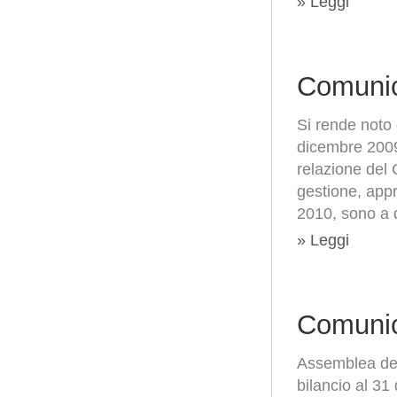
» Leggi
Comunic
Si rende noto 
dicembre 2009,
relazione del 
gestione, app
2010, sono a d
» Leggi
Comunic
Assemblea degl
bilancio al 3