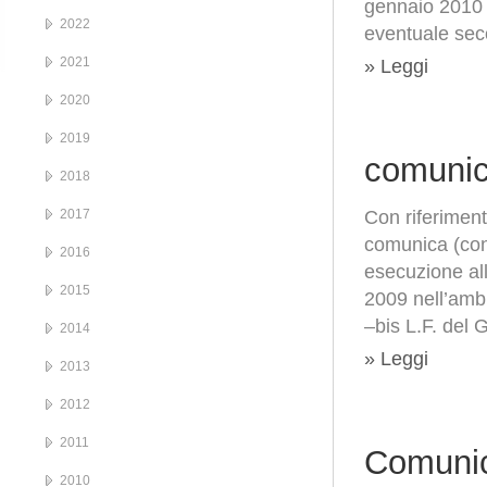
gennaio 2010 
2022
eventuale sec
2021
» Leggi
2020
2019
comunic
2018
2017
Con riferimen
comunica (con
2016
esecuzione all
2015
2009 nell’ambi
–bis L.F. del
2014
» Leggi
2013
2012
2011
Comunic
2010