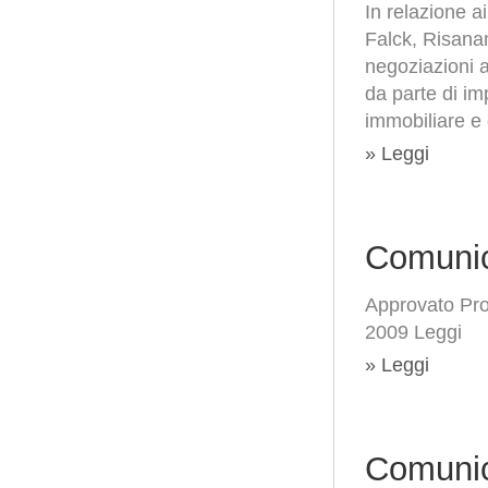
In relazione a
Falck, Risana
negoziazioni a
da parte di im
immobiliare e 
» Leggi
Comunic
Approvato Prog
2009 Leggi
» Leggi
Comunic