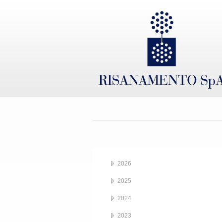
2026
2025
2024
2023