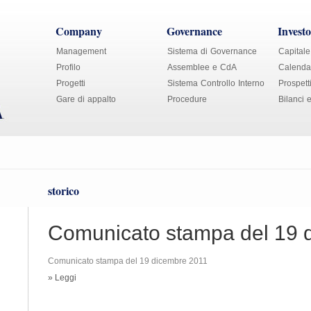
Company
Governance
Investo
Management
Sistema di Governance
Capitale
Profilo
Assemblee e CdA
Calendar
Progetti
Sistema Controllo Interno
Prospett
Gare di appalto
Procedure
Bilanci 
storico
Comunicato stampa del 19 
Comunicato stampa del 19 dicembre 2011
» Leggi