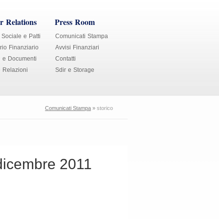
r Relations
Press Room
 Sociale e Patti
Comunicati Stampa
io Finanziario
Avvisi Finanziari
i e Documenti
Contatti
e Relazioni
Sdir e Storage
Comunicati Stampa
»
storico
dicembre 2011