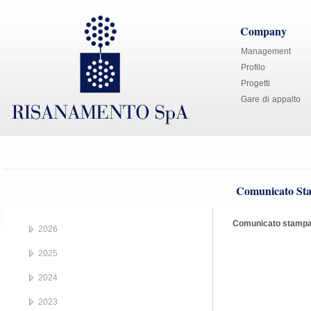
Company
Management
Profilo
Progetti
Gare di appalto
Comunicato Sta
Comunicato stampa 
2026
2025
2024
2023