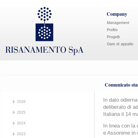
Company
Management
Profilo
Progetti
Gare di appalto
Comunicato sta
In dato odierna
2026
deliberato di a
2025
Italiana il 14 
2024
In linea con l
e Assonime in 
2023