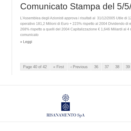
Comunicato Stampa del 5/5
L’Assemblea degli Azionisti approva i risultati al 31/12/2005 Utile di 1
operativo 181,2 Milioni di Euro + 223% rispetto al 2004 Dividendo di
268% rispetto a quelli del 2004 Capitalizzazione € 1,646 Miliardi al 4 
comunicato
» Leggi
Page 40 of 42
« First
‹ Previous
36
37
38
39