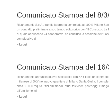
Comunicato Stampa del 8/3
Risanamento S.p.A., tramite la propria controllata al 100% Milano Sant
un contratto preliminare a suo tempo sottoscritto con “Il Consorzio Le 
al quale aderiscono 24 cooperative, ha concluso la cessione del “Lotto
complessivo di
» Leggi
Comunicato Stampa del 16/
Risanamento annuncia di aver sottoscritto con SKY Italia un contratto 
milanese di SKY nel nuovo quartiere di Milano Santa Giulia. Il comple
circa 85.000 mq tra uffici direzionali, studi televisivi, parcheggi e mag
all’emittente tel
» Leggi