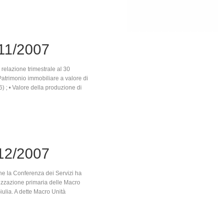
11/2007
relazione trimestrale al 30
 Patrimonio immobiliare a valore di
6) ; • Valore della produzione di
12/2007
he la Conferenza dei Servizi ha
anizzazione primaria delle Macro
ulia. A dette Macro Unità