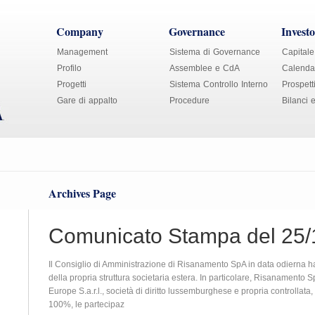
Company
Governance
Investo
Management
Sistema di Governance
Capitale
Profilo
Assemblee e CdA
Calendar
Progetti
Sistema Controllo Interno
Prospett
Gare di appalto
Procedure
Bilanci 
Archives Page
Comunicato Stampa del 25/
Il Consiglio di Amministrazione di Risanamento SpA in data odierna h
della propria struttura societaria estera. In particolare, Risanamento
Europe S.a.r.l., società di diritto lussemburghese e propria controllata,
100%, le partecipaz