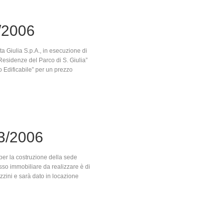
/2006
a Giulia S.p.A., in esecuzione di
Residenze del Parco di S. Giulia”
 Edificabile” per un prezzo
3/2006
per la costruzione della sede
sso immobiliare da realizzare è di
azzini e sarà dato in locazione