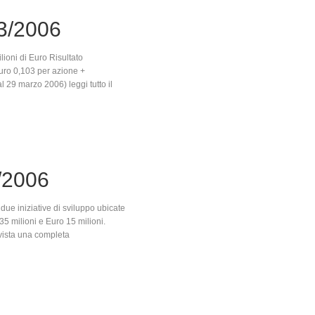
3/2006
lioni di Euro Risultato
Euro 0,103 per azione +
l 29 marzo 2006) leggi tutto il
/2006
ue iniziative di sviluppo ubicate
5 milioni e Euro 15 milioni.
evista una completa