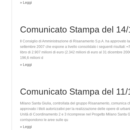
» Leggi
Comunicato Stampa del 14/
Il Consiglio di Amministrazione di Risanamento S.p.A. ha approvato la 
settembre 2007 che espone a livello consolidato i seguenti risultati: •
libro di 2.907 milioni di euro (2.342 milioni di euro al 31 dicembre 200
196,6 milioni d
» Leggi
Comunicato Stampa del 11/
Milano Santa Giulia, controllata del gruppo Risanamento, comunica c
approvato i titoli autorizzativi per la realizzazione delle opere di urb
Unità di Coordinamento 2 e 3 ricomprese nel Progetto Milano Santa Gi
corrispondono le aree sulle qu
» Leggi