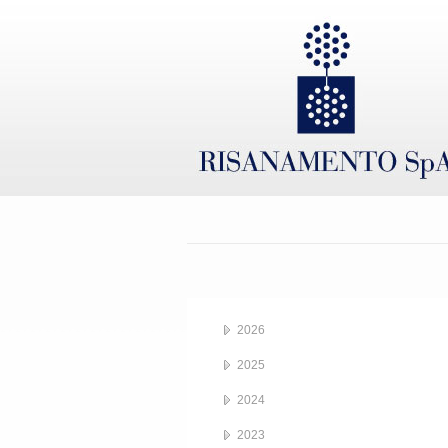
2026
2025
2024
2023