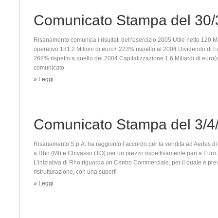
Comunicato Stampa del 30/
Risanamento comunica i risultati dell’esercizio 2005 Utile netto 120 Mi
operativo 181,2 Milioni di euro+ 223% rispetto al 2004 Dividendo di 
268% rispetto a quello del 2004 Capitalizzazione 1,6 Miliardi di euro(a
comunicato
» Leggi
Comunicato Stampa del 3/4
Risanamento S.p.A. ha raggiunto l’accordo per la vendita ad Aedes di d
a Rho (MI) e Chivasso (TO) per un prezzo rispettivamente pari a Euro 3
L’iniziativa di Rho riguarda un Centro Commerciale, per il quale è pr
ristrutturazione, con una superfi
» Leggi