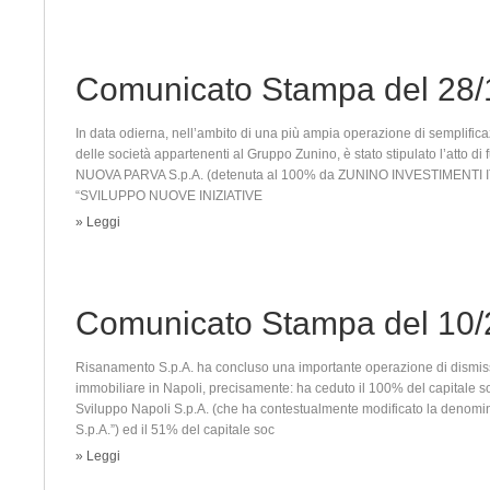
Comunicato Stampa del 28/
In data odierna, nell’ambito di una più ampia operazione di semplifica
delle società appartenenti al Gruppo Zunino, è stato stipulato l’atto di
NUOVA PARVA S.p.A. (detenuta al 100% da ZUNINO INVESTIMENTI ITAL
“SVILUPPO NUOVE INIZIATIVE
» Leggi
Comunicato Stampa del 10/
Risanamento S.p.A. ha concluso una importante operazione di dismiss
immobiliare in Napoli, precisamente: ha ceduto il 100% del capitale 
Sviluppo Napoli S.p.A. (che ha contestualmente modificato la denomi
S.p.A.”) ed il 51% del capitale soc
» Leggi