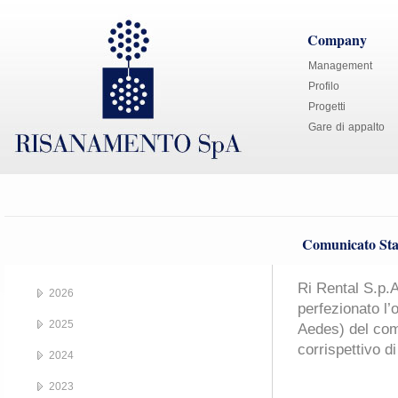
Company
Management
Profilo
Progetti
Gare di appalto
Comunicato Sta
Ri Rental S.p.
2026
perfezionato l’
2025
Aedes) del com
corrispettivo di
2024
2023