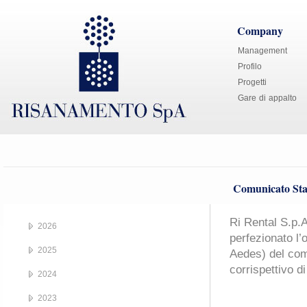
Company
Management
Profilo
Progetti
Gare di appalto
Comunicato Sta
Ri Rental S.p.
2026
perfezionato l’
2025
Aedes) del com
corrispettivo di
2024
2023