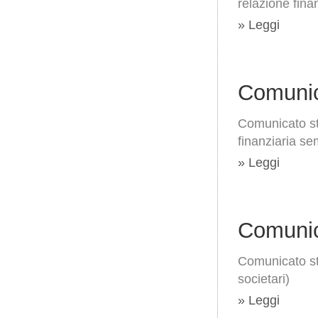
relazione fina
» Leggi
Comunic
Comunicato st
finanziaria s
» Leggi
Comunic
Comunicato st
societari)
» Leggi