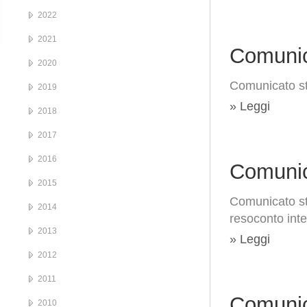
2022
2021
Comunic
2020
Comunicato s
2019
» Leggi
2018
2017
2016
Comunic
2015
Comunicato st
2014
resoconto int
2013
» Leggi
2012
2011
Comunic
2010