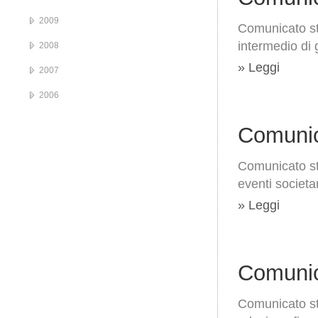
2009
Comunicato s
intermedio di 
2008
» Leggi
2007
2006
Comunic
Comunicato st
eventi societa
» Leggi
Comunic
Comunicato st