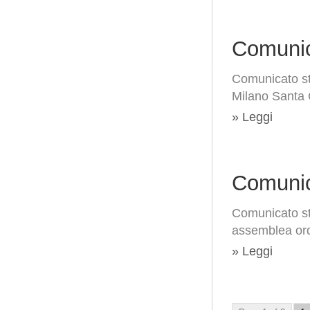
Comunic
Comunicato st
Milano Santa 
» Leggi
Comunic
Comunicato st
assemblea ord
» Leggi