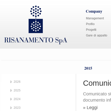
Company
Management
Profilo
Progetti
Gare di appalto
2015
Comunic
2026
2025
Comunicato st
2024
documento inf
» Leggi
2023