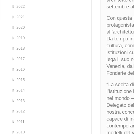
settembre al
2022
2021
Con questa i
protagonista 
2020
all’architettu
2019
Da tempo in
cultura, com
2018
istituzioni c
lega il suo 
2017
Venezia, dal 
2016
Fonderie del
2015
“La scelta d
2014
l’istituzione
nel mondo –
2013
Delegato de
2012
nostra conce
capace di inc
2011
contemporane
modelli del v
2010