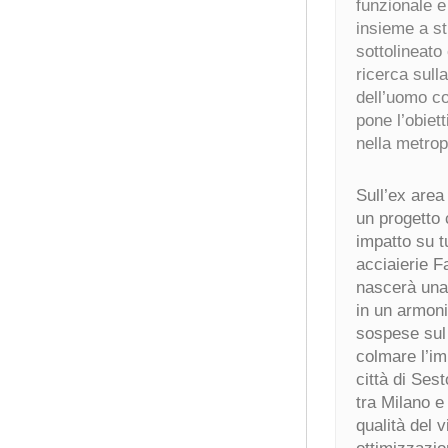
funzionale e 
insieme a str
sottolineato
ricerca sull
dell’uomo co
pone l’obiett
nella metrop
Sull’ex are
un progetto 
impatto su t
acciaierie F
nascerà una 
in un armonio
sospese sul 
colmare l’im
città di Ses
tra Milano e
qualità del 