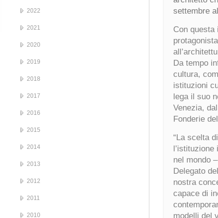
settembre al
2022
2021
Con questa i
protagonista 
2020
all’architettu
2019
Da tempo in
cultura, com
2018
istituzioni c
lega il suo 
2017
Venezia, dal 
2016
Fonderie del
2015
“La scelta d
2014
l’istituzione
nel mondo –
2013
Delegato de
2012
nostra conce
capace di inc
2011
contemporane
modelli del v
2010