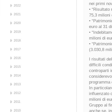
nei primi no
2022
• “Risultato
2021
75,3 milioni
• “Patrimoni
2020
euro al 31 
2019
• “Indebitam
milioni di e
2018
• “Patrimonio
(3.030,8 mil
2017
2016
I risultati d
difficili con
2015
controparti 
2014
considerevolm
programma d
2013
In particolar
2012
influenzato 
milioni di e
2011
Gruppo al fi
anche se, in
2010