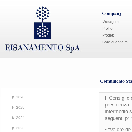
Company
Management
Profilo
Progetti
Gare di appalto
Comunicato Sta
2026
Il Consiglio
presidenza d
2025
intermedio s
seguenti prin
2024
2023
• “Valore de