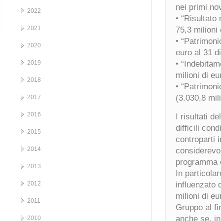
nei primi no
2022
• “Risultato
2021
75,3 milioni
• “Patrimoni
2020
euro al 31 
2019
• “Indebitam
milioni di e
2018
• “Patrimonio
(3.030,8 mil
2017
2016
I risultati d
difficili con
2015
controparti 
2014
considerevolm
programma d
2013
In particolar
2012
influenzato 
milioni di e
2011
Gruppo al fi
anche se, in
2010