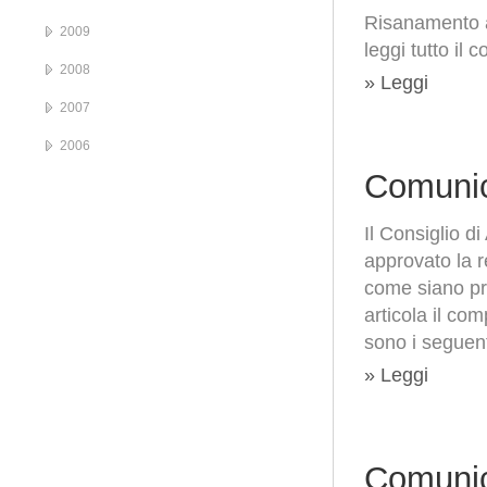
Risanamento a
2009
leggi tutto il 
2008
» Leggi
2007
2006
Comunic
Il Consiglio 
approvato la 
come siano pros
articola il com
sono i seguent
» Leggi
Comunic