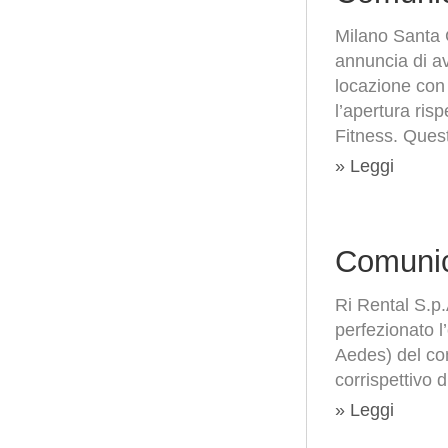
Milano Santa 
annuncia di ave
locazione con 
l’apertura ris
Fitness. Queste
» Leggi
Comunic
Ri Rental S.p
perfezionato l
Aedes) del co
corrispettivo d
» Leggi