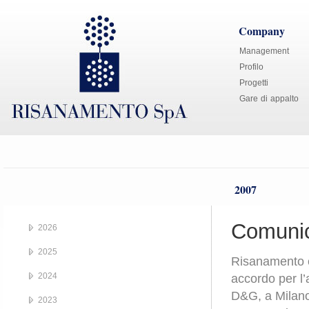
Company
Management
Profilo
Progetti
Gare di appalto
2007
Comunic
2026
2025
Risanamento 
2024
accordo per l
D&G, a Milano
2023