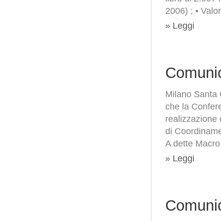
2006) ; • Valo
» Leggi
Comunic
Milano Santa 
che la Conferen
realizzazione 
di Coordiname
A dette Macro
» Leggi
Comunic