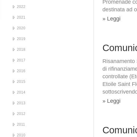
Promenade com
2022
destinata ad o
2021
» Leggi
2020
2019
Comunic
2018
2017
Risanamento S
di rifinanziam
2016
controllate (E
2015
Etoile Saint F
sottoscrivendo
2014
» Leggi
2013
2012
2011
Comunic
2010