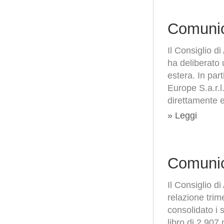
Comunic
Il Consiglio 
ha deliberato 
estera. In pa
Europe S.a.r.l
direttamente e
» Leggi
Comunic
Il Consiglio 
relazione trim
consolidato i s
libro di 2.907