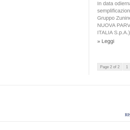
In data odiern
semplificazion
Gruppo Zunino,
NUOVA PARVA
ITALIA S.p.A
» Leggi
Page 2 of 2
1