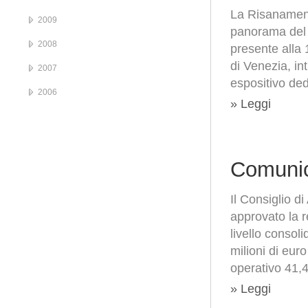
La Risanament
2009
panorama del r
2008
presente alla 
di Venezia, int
2007
espositivo ded
2006
» Leggi
Comunic
Il Consiglio 
approvato la 
livello consoli
milioni di eur
operativo 41,4
» Leggi