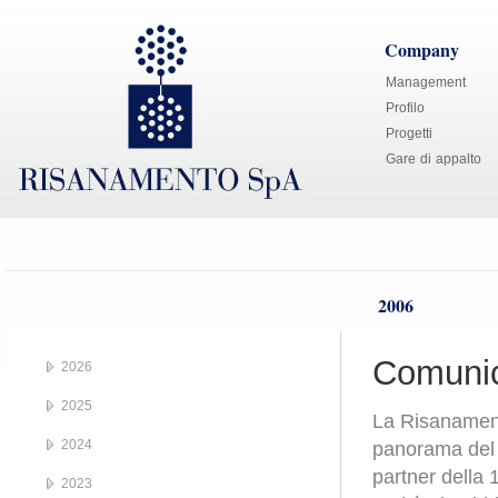
Company
Management
Profilo
Progetti
Gare di appalto
2006
Comunic
2026
2025
La Risanament
2024
panorama del r
partner della 
2023