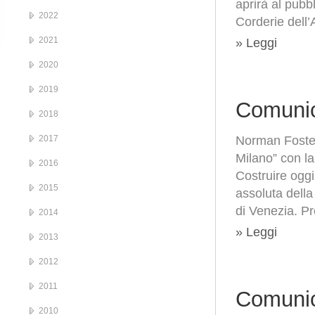
aprirà al pub
2022
Corderie dell’A
2021
» Leggi
2020
2019
Comunic
2018
2017
Norman Foster
Milano” con la
2016
Costruire oggi
2015
assoluta della
di Venezia. Pr
2014
» Leggi
2013
2012
2011
Comunic
2010