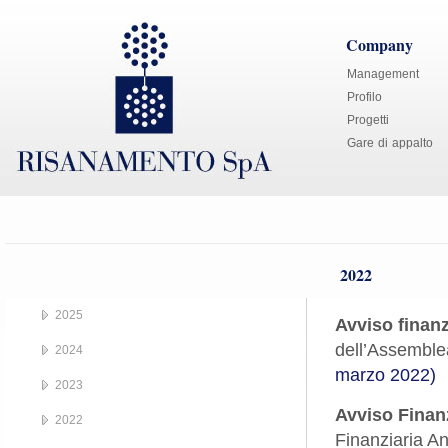
Company
Management
Profilo
Progetti
Gare di appalto
2022
2025
Avviso finanz
dell’Assemblea
2024
marzo 2022)
2023
Avviso Finan
2022
Finanziaria 