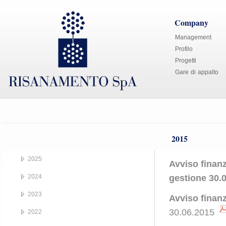
Company
Management
Profilo
Progetti
Gare di appalto
2015
2025
Avviso finan
2024
gestione 30.
2023
Avviso finan
30.06.2015
2022