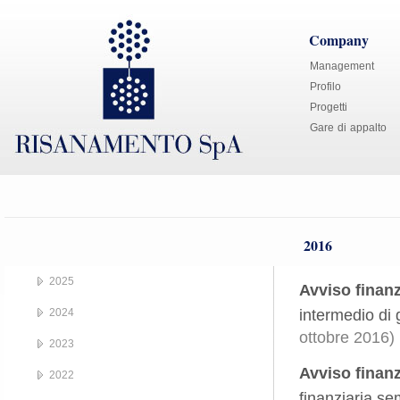
Company
Management
Profilo
Progetti
Gare di appalto
2016
2025
Avviso finanz
2024
intermedio di
ottobre 2016)
2023
Avviso finanz
2022
finanziaria s