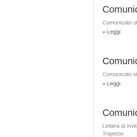
Comunic
Comunicato s
» Leggi
Comunic
Comunicato st
» Leggi
Comunic
Lettera di inv
Trapezio