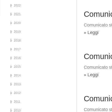
2022
Comunic
2021
2020
Comunicato s
2019
» Leggi
2018
2017
Comunic
2016
Comunicato s
2015
» Leggi
2014
2013
2012
Comunic
2011
Comunicato st
2010