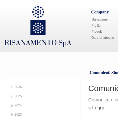
Company
Management
Profilo
Progetti
Gare di appalto
Comunicati St
Comunic
2026
2025
Comunicato s
2024
» Leggi
2023