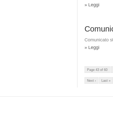
» Leggi
Comunic
Comunicato s
» Leggi
Page 43 of 60
Next ›
Last »