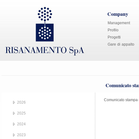
Company
Management
Profilo
Progetti
Gare di appalto
Comunicato sta
Comunicato stampa 
2026
2025
2024
2023