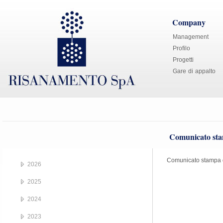
Company
Management
Profilo
Progetti
Gare di appalto
Comunicato sta
Comunicato stampa 
2026
2025
2024
2023