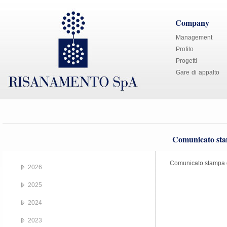
Company
Management
Profilo
Progetti
Gare di appalto
Comunicato sta
Comunicato stampa 
2026
2025
2024
2023