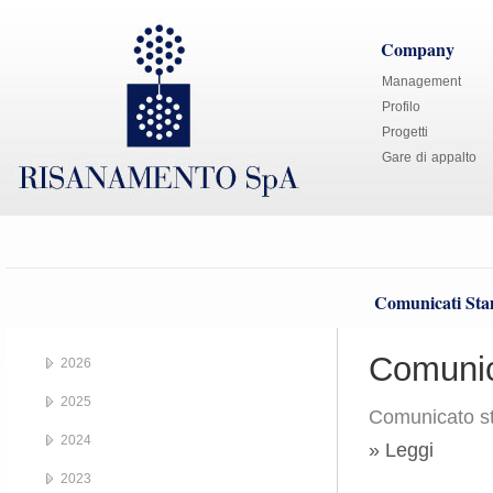
Company
Management
Profilo
Progetti
Gare di appalto
Comunicati St
Comunic
2026
2025
Comunicato st
2024
» Leggi
2023