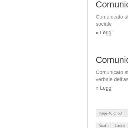
Comunic
Comunicato st
sociale
» Leggi
Comunic
Comunicato st
verbale dell’a
» Leggi
Page 40 of 60
Next ›
Last »