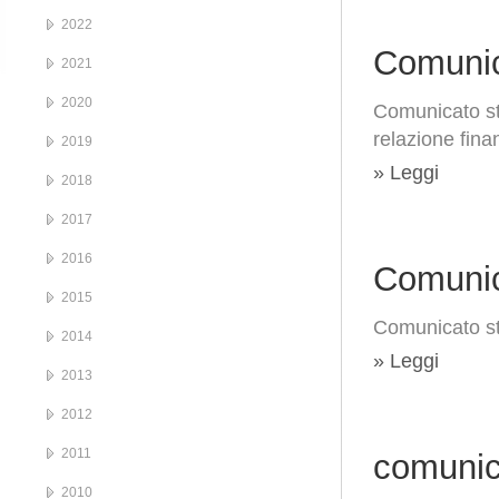
2022
Comunic
2021
2020
Comunicato st
relazione fina
2019
» Leggi
2018
2017
2016
Comunic
2015
Comunicato st
2014
» Leggi
2013
2012
2011
comunic
2010