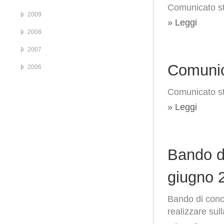
Comunicato st
2009
» Leggi
2008
2007
Comunic
2006
Comunicato s
» Leggi
Bando d
giugno 
Bando di conco
realizzare sul