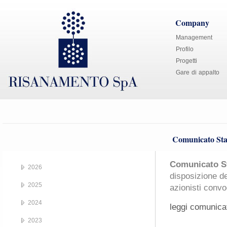
Company
Management
Profilo
Progetti
Gare di appalto
Comunicato Sta
Comunicato St
2026
disposizione de
2025
azionisti convo
2024
leggi comunica
2023