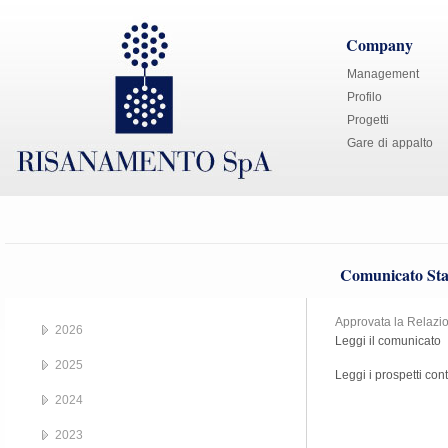
Company
Management
Profilo
Progetti
Gare di appalto
Comunicato Sta
Approvata la Relazio
2026
Leggi il comunicato
2025
Leggi i prospetti cont
2024
2023