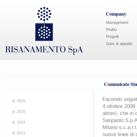
Company
Management
Profilo
Progetti
Gare di appalto
Comunicato Sta
Facendo seguit
2026
4 ottobre 2008
2025
altresì, che in
Sanpaolo S.p.A
2024
Milano s.c.a.r.l
2023
nuove linee di