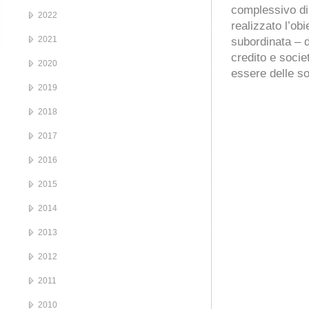
complessivo di
2022
realizzato l’obi
2021
subordinata – d
credito e socie
2020
essere delle s
2019
2018
2017
2016
2015
2014
2013
2012
2011
2010