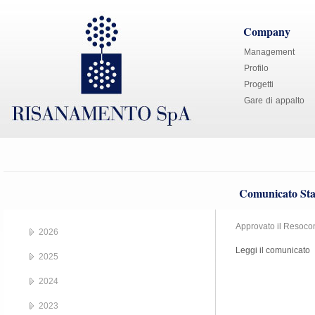
Company
Management
Profilo
Progetti
Gare di appalto
Comunicato Sta
Approvato il Resocon
2026
Leggi il comunicato
2025
2024
2023