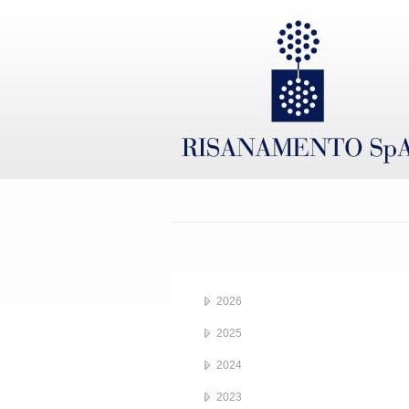
2026
2025
2024
2023