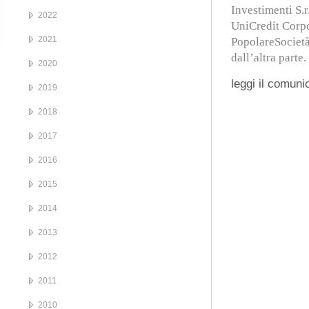
Investimenti S.r
2022
UniCredit Corpo
2021
PopolareSocietà
dall’altra parte.
2020
leggi il comuni
2019
2018
2017
2016
2015
2014
2013
2012
2011
2010