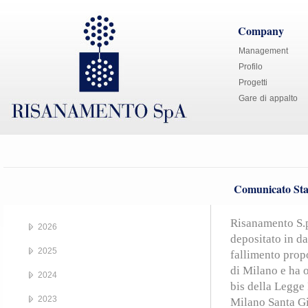
Company
Management
Profilo
Progetti
Gare di appalto
Comunicato Sta
Risanamento S.p
2026
depositato in da
2025
fallimento prop
di Milano e ha o
2024
bis della Legge 
2023
Milano Santa Giu