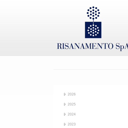
2026
2025
2024
2023