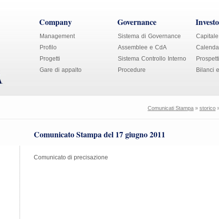
Company
Governance
Investo
Management
Sistema di Governance
Capitale
Profilo
Assemblee e CdA
Calendar
Progetti
Sistema Controllo Interno
Prospett
Gare di appalto
Procedure
Bilanci 
Comunicati Stampa
»
storico
Comunicato Stampa del 17 giugno 2011
Comunicato di precisazione