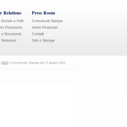
r Relations
Press Room
 Sociale e Patti
Comunicati Stampa
io Finanziario
Avvisi Finanziari
i e Documenti
Contatti
e Relazioni
Sdir e Storage
»
2011
»
Comunicato Stampa del 17 giugno 2011