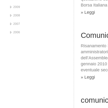
Borsa Italiana
2009
» Leggi
2008
2007
2006
Comunic
Risanamento S.
amministratori
dell’Assemblea
gennaio 2010 
eventuale sec
» Leggi
comunic