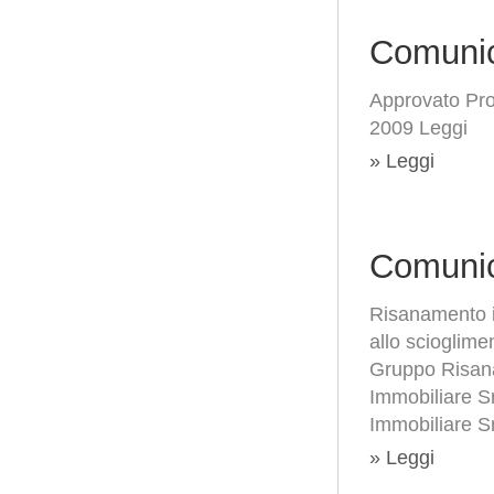
Comunic
Approvato Prog
2009 Leggi
» Leggi
Comunic
Risanamento in
allo scioglime
Gruppo Risana
Immobiliare Sr
Immobiliare Sr
» Leggi