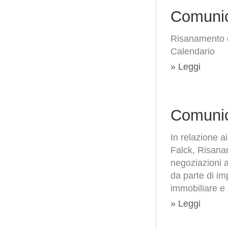
Comunic
Risanamento c
Calendario
» Leggi
Comunic
In relazione a
Falck, Risana
negoziazioni a
da parte di im
immobiliare e 
» Leggi