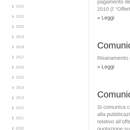
pagamento del
2022
2010 (l’ “Offe
2021
» Leggi
2020
2019
Comunic
2018
2017
Risanamento c
» Leggi
2016
2015
2014
Comunic
2013
Si comunica ch
2012
alla pubblicaz
2011
relativo all’of
quotazione su
2010